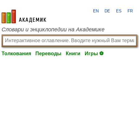
EN
DE
ES
FR
academic.ru
Словари и энциклопедии на Академике
Толкования
Переводы
Книги
Игры ⚽