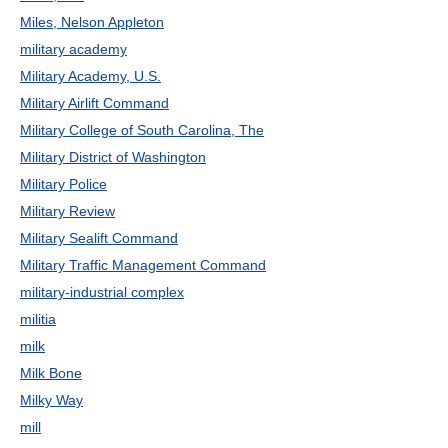
Miles, Nelson Appleton
military academy
Military Academy, U.S.
Military Airlift Command
Military College of South Carolina, The
Military District of Washington
Military Police
Military Review
Military Sealift Command
Military Traffic Management Command
military-industrial complex
militia
milk
Milk Bone
Milky Way
mill