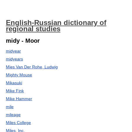
English-Russian dictionary of
regional studies
midy - Moor
midyear
midyears
Mies Van Der Rohe, Ludwig
Mighty Mouse
Mikasuki
Mike Fink
Mike Hammer
mile
mileage
Miles College
Miles, Inc.