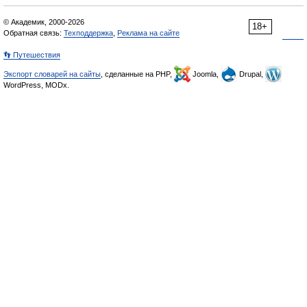
© Академик, 2000-2026
18+
Обратная связь:
Техподдержка
,
Реклама на сайте
👣 Путешествия
Экспорт словарей на сайты
, сделанные на PHP,
Joomla,
Drupal,
WordPress, MODx.